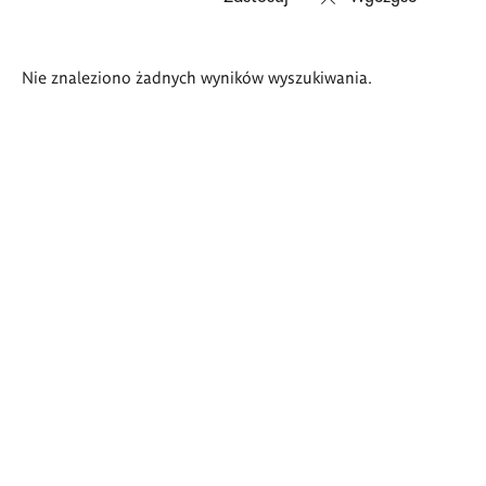
Wyniki
Nie znaleziono żadnych wyników wyszukiwania.
wyszukiwania