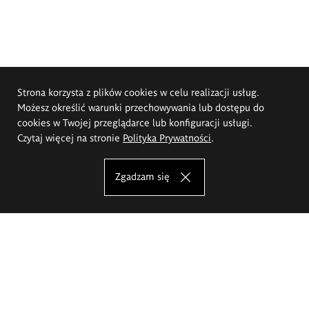
Strona korzysta z plików cookies w celu realizacji usług.
Możesz określić warunki przechowywania lub dostępu do
cookies w Twojej przeglądarce lub konfiguracji usługi.
Czytaj więcej na stronie
Polityka Prywatności
.
Zgadzam się
Akademia Sztuk Pięknych im.
Eugeniusza Gepperta we Wrocławiu