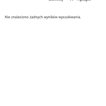
Wyniki
Nie znaleziono żadnych wyników wyszukiwania.
wyszukiwania