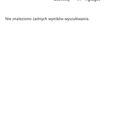
Wyniki
Nie znaleziono żadnych wyników wyszukiwania.
wyszukiwania