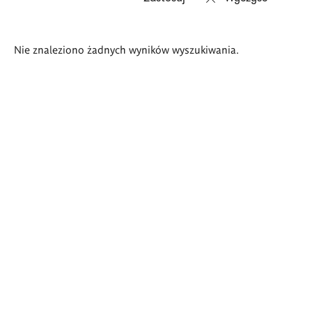
Wyniki
Nie znaleziono żadnych wyników wyszukiwania.
wyszukiwania