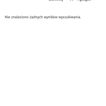
Wyniki
Nie znaleziono żadnych wyników wyszukiwania.
wyszukiwania