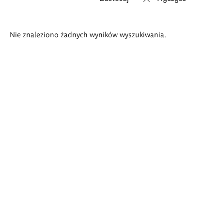
Wyniki
Nie znaleziono żadnych wyników wyszukiwania.
wyszukiwania