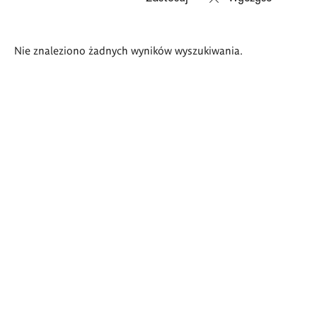
Wyniki
Nie znaleziono żadnych wyników wyszukiwania.
wyszukiwania