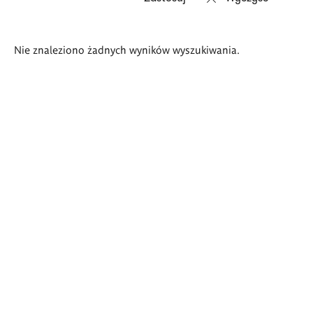
Wyniki
Nie znaleziono żadnych wyników wyszukiwania.
wyszukiwania