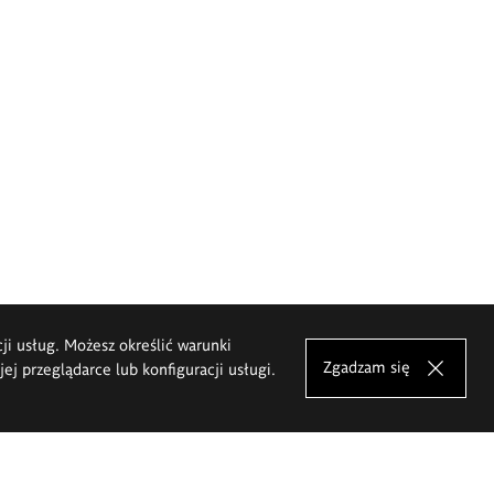
cji usług. Możesz określić warunki
Zgadzam się
j przeglądarce lub konfiguracji usługi.