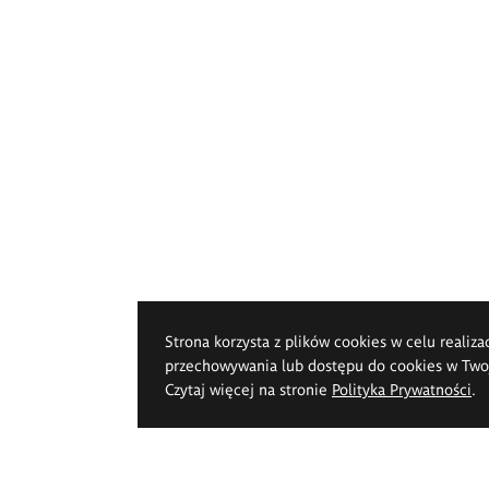
Strona korzysta z plików cookies w celu realiza
przechowywania lub dostępu do cookies w Twoje
Czytaj więcej na stronie
Polityka Prywatności
.