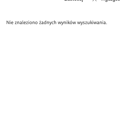
Wyniki
Nie znaleziono żadnych wyników wyszukiwania.
wyszukiwania