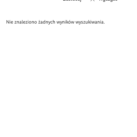
Wyniki
Nie znaleziono żadnych wyników wyszukiwania.
wyszukiwania