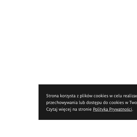
Strona korzysta z plików cookies w celu realiza
przechowywania lub dostępu do cookies w Twoje
Czytaj więcej na stronie
Polityka Prywatności
.