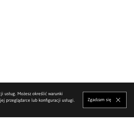
cji usług. Możesz określić warunki
Zgadzam się
j przeglądarce lub konfiguracji usługi.