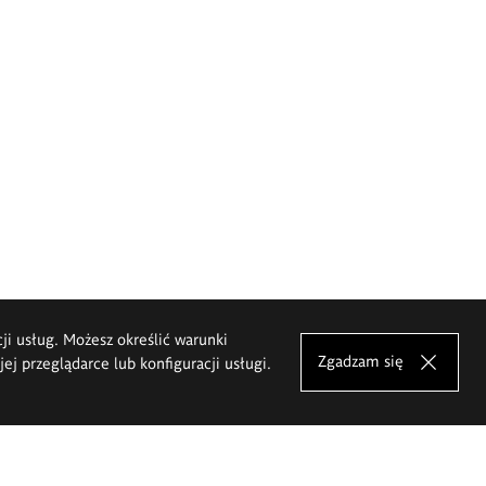
cji usług. Możesz określić warunki
Zgadzam się
j przeglądarce lub konfiguracji usługi.