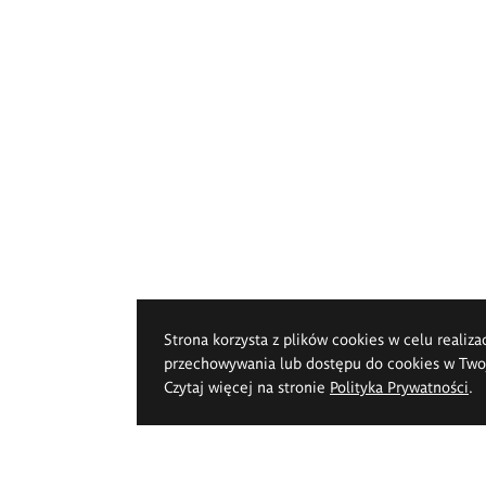
Strona korzysta z plików cookies w celu realiza
przechowywania lub dostępu do cookies w Twoje
Czytaj więcej na stronie
Polityka Prywatności
.