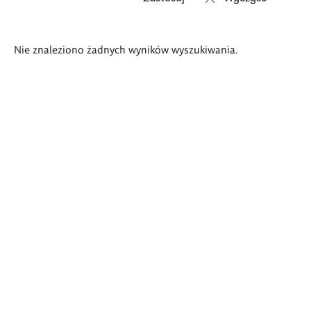
Wyniki
Nie znaleziono żadnych wyników wyszukiwania.
wyszukiwania