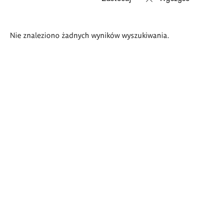
Wyniki
Nie znaleziono żadnych wyników wyszukiwania.
wyszukiwania