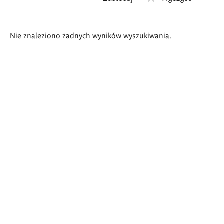
Wyniki
Nie znaleziono żadnych wyników wyszukiwania.
wyszukiwania