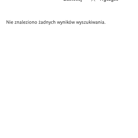
Wyniki
Nie znaleziono żadnych wyników wyszukiwania.
wyszukiwania