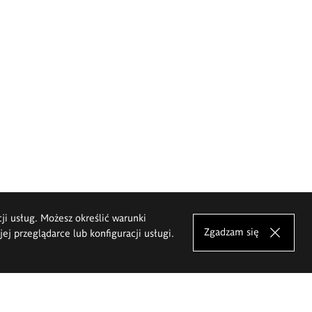
cji usług. Możesz określić warunki
Zgadzam się
j przeglądarce lub konfiguracji usługi.