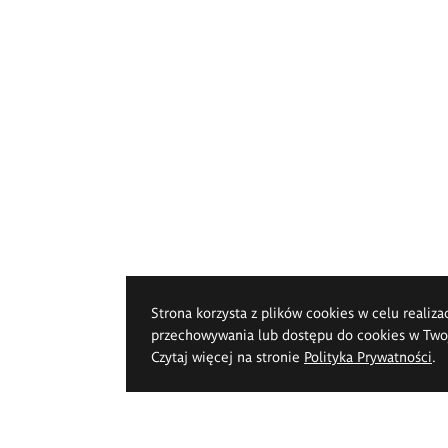
Strona korzysta z plików cookies w celu realiza
przechowywania lub dostępu do cookies w Twoje
Czytaj więcej na stronie
Polityka Prywatności
.