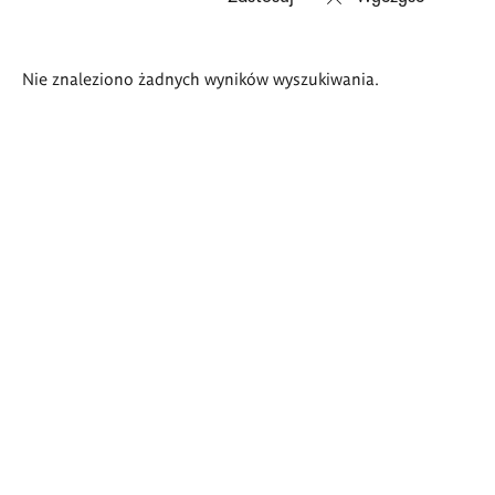
Wyniki
Nie znaleziono żadnych wyników wyszukiwania.
wyszukiwania