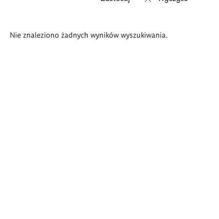
Wyniki
Nie znaleziono żadnych wyników wyszukiwania.
wyszukiwania