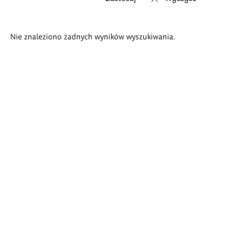
Wyniki
Nie znaleziono żadnych wyników wyszukiwania.
wyszukiwania