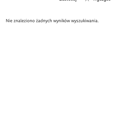
Wyniki
Nie znaleziono żadnych wyników wyszukiwania.
wyszukiwania