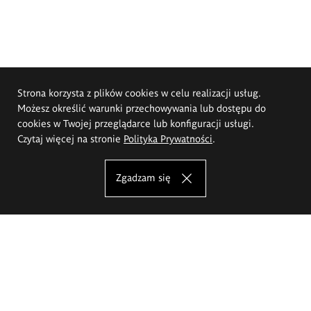
Strona korzysta z plików cookies w celu realizacji usług.
Możesz określić warunki przechowywania lub dostępu do
cookies w Twojej przeglądarce lub konfiguracji usługi.
Czytaj więcej na stronie
Polityka Prywatności
.
Zgadzam się
Akademia Sztuk Pięknych im.
Eugeniusza Gepperta we Wrocławiu