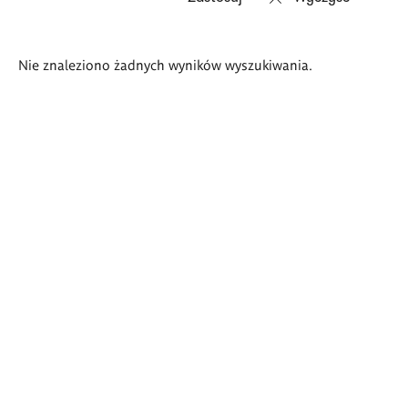
Wyniki
Nie znaleziono żadnych wyników wyszukiwania.
wyszukiwania