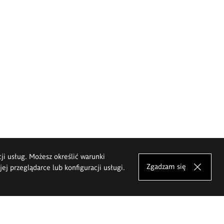
cji usług. Możesz określić warunki
Zgadzam się
j przeglądarce lub konfiguracji usługi.