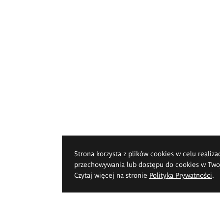
Strona korzysta z plików cookies w celu realiza
przechowywania lub dostępu do cookies w Twoje
Czytaj więcej na stronie
Polityka Prywatności
.