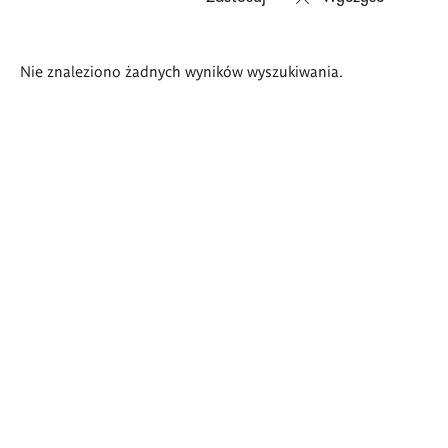
Wyniki
Nie znaleziono żadnych wyników wyszukiwania.
wyszukiwania