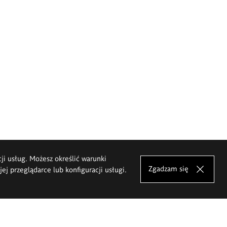
cji usług. Możesz określić warunki
Zgadzam się
j przeglądarce lub konfiguracji usługi.