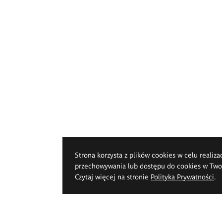
Strona korzysta z plików cookies w celu realiza
przechowywania lub dostępu do cookies w Twoje
Czytaj więcej na stronie
Polityka Prywatności
.