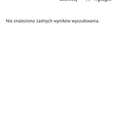
Wyniki
Nie znaleziono żadnych wyników wyszukiwania.
wyszukiwania