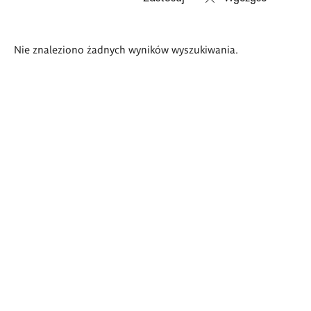
Wyniki
Nie znaleziono żadnych wyników wyszukiwania.
wyszukiwania