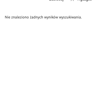
Wyniki
Nie znaleziono żadnych wyników wyszukiwania.
wyszukiwania