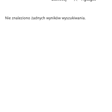
Wyniki
Nie znaleziono żadnych wyników wyszukiwania.
wyszukiwania