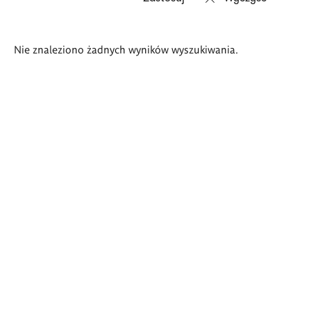
Wyniki
Nie znaleziono żadnych wyników wyszukiwania.
wyszukiwania