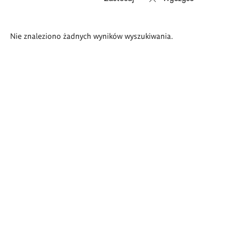
Wyniki
Nie znaleziono żadnych wyników wyszukiwania.
wyszukiwania