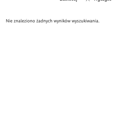
Wyniki
Nie znaleziono żadnych wyników wyszukiwania.
wyszukiwania