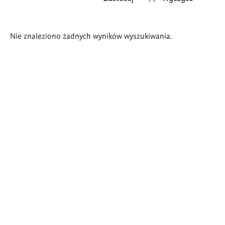
Wyniki
Nie znaleziono żadnych wyników wyszukiwania.
wyszukiwania