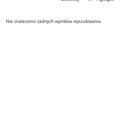
Wyniki
Nie znaleziono żadnych wyników wyszukiwania.
wyszukiwania