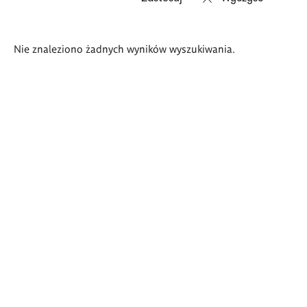
Wyniki
Nie znaleziono żadnych wyników wyszukiwania.
wyszukiwania