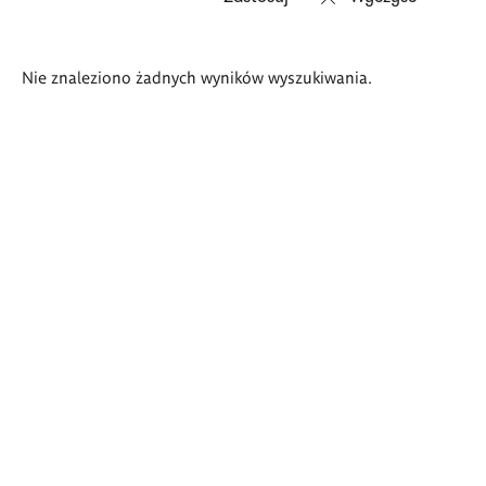
Wyniki
Nie znaleziono żadnych wyników wyszukiwania.
wyszukiwania