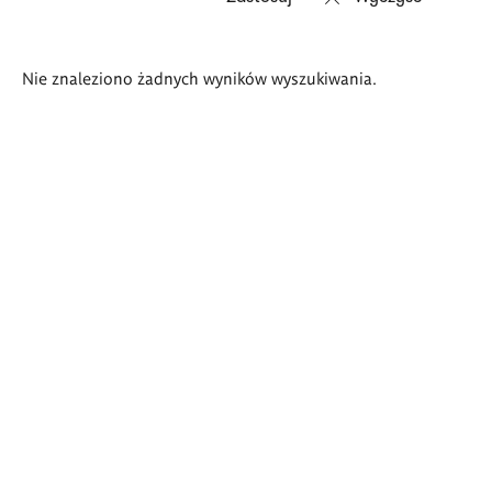
Wyniki
Nie znaleziono żadnych wyników wyszukiwania.
wyszukiwania