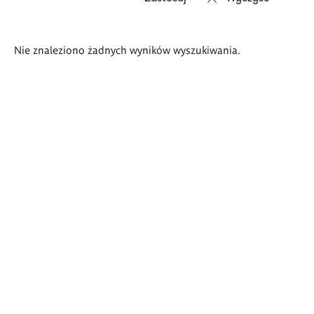
Wyniki
Nie znaleziono żadnych wyników wyszukiwania.
wyszukiwania