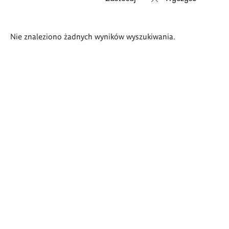
Wyniki
Nie znaleziono żadnych wyników wyszukiwania.
wyszukiwania