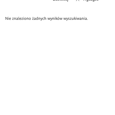
Wyniki
Nie znaleziono żadnych wyników wyszukiwania.
wyszukiwania