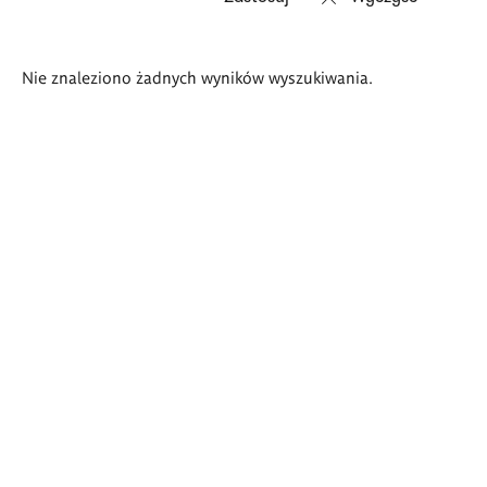
Wyniki
Nie znaleziono żadnych wyników wyszukiwania.
wyszukiwania