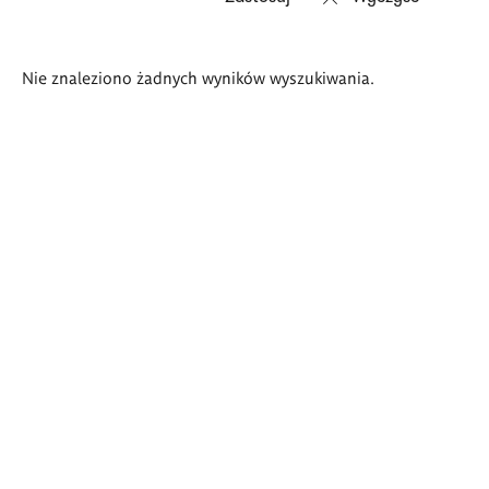
Wyniki
Nie znaleziono żadnych wyników wyszukiwania.
wyszukiwania