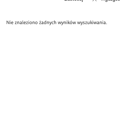
Wyniki
Nie znaleziono żadnych wyników wyszukiwania.
wyszukiwania