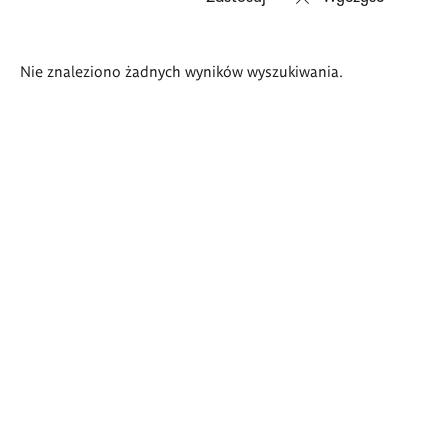
Wyniki
Nie znaleziono żadnych wyników wyszukiwania.
wyszukiwania