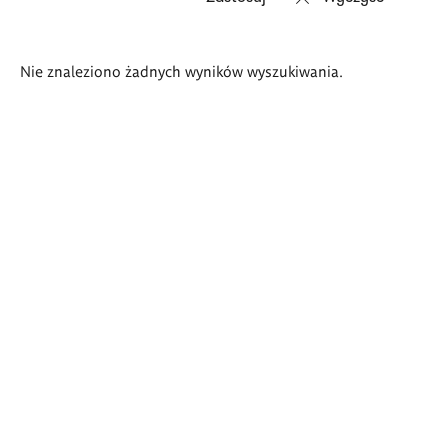
Wyniki
Nie znaleziono żadnych wyników wyszukiwania.
wyszukiwania