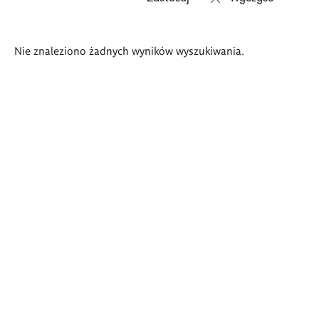
Wyniki
Nie znaleziono żadnych wyników wyszukiwania.
wyszukiwania