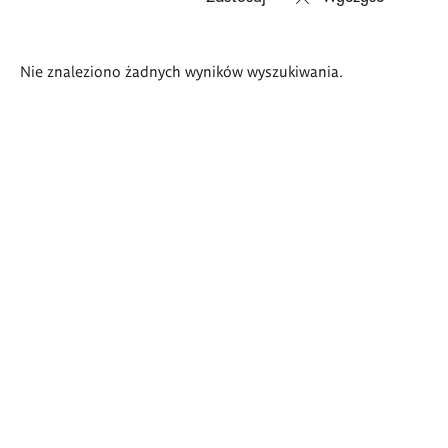
Wyniki
Nie znaleziono żadnych wyników wyszukiwania.
wyszukiwania