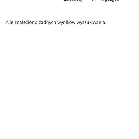
Wyniki
Nie znaleziono żadnych wyników wyszukiwania.
wyszukiwania