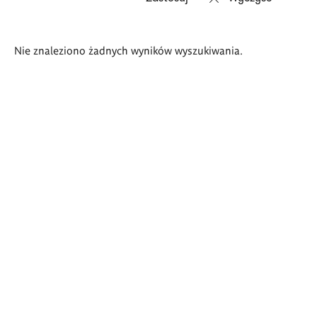
Wyniki
Nie znaleziono żadnych wyników wyszukiwania.
wyszukiwania